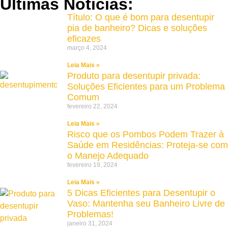
Ultimas Notícias:
Título: O que é bom para desentupir
pia de banheiro? Dicas e soluções
eficazes
março 4, 2024
Leia Mais »
Produto para desentupir privada:
Soluções Eficientes para um Problema
Comum
fevereiro 22, 2024
Leia Mais »
Risco que os Pombos Podem Trazer à
Saúde em Residências: Proteja-se com
o Manejo Adequado
fevereiro 19, 2024
Leia Mais »
5 Dicas Eficientes para Desentupir o
Vaso: Mantenha seu Banheiro Livre de
Problemas!
janeiro 31, 2024