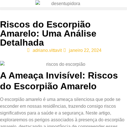
Riscos do Escorpião
Amarelo: Uma Análise
Detalhada
adriano.vittavit
janeiro 22, 2024
A Ameaça Invisível: Riscos
do Escorpião Amarelo
O escorpião amarelo é uma ameaça silenciosa que pode se
esconder em nossas residências, trazendo consigo riscos
significativos para a saúde e a segurança. Neste artigo,
exploraremos os perigos associados à presença do escorpião
amarelo, destacando a importância de compreender esses