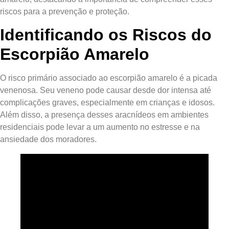
riscos para a prevenção e proteção.
Identificando os Riscos do
Escorpião Amarelo
O risco primário associado ao escorpião amarelo é a picada
venenosa. Seu veneno pode causar desde dor intensa até
complicações graves, especialmente em crianças e idosos.
Além disso, a presença desses aracnídeos em ambientes
residenciais pode levar a um aumento no estresse e na
ansiedade dos moradores.