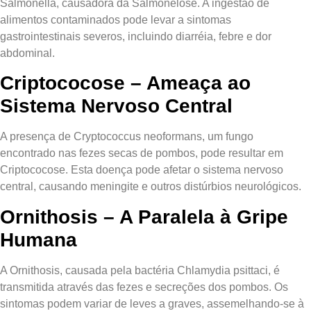
Salmonella, causadora da Salmonelose. A ingestão de
alimentos contaminados pode levar a sintomas
gastrointestinais severos, incluindo diarréia, febre e dor
abdominal.
Criptococose – Ameaça ao
Sistema Nervoso Central
A presença de Cryptococcus neoformans, um fungo
encontrado nas fezes secas de pombos, pode resultar em
Criptococose. Esta doença pode afetar o sistema nervoso
central, causando meningite e outros distúrbios neurológicos.
Ornithosis – A Paralela à Gripe
Humana
A Ornithosis, causada pela bactéria Chlamydia psittaci, é
transmitida através das fezes e secreções dos pombos. Os
sintomas podem variar de leves a graves, assemelhando-se à