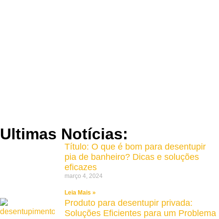
Serviço de qualidade!
Lorem ipsum dolor sit amet consectetur adipiscing
elit dolor
FALE CONOSCO
Ultimas Notícias:
Título: O que é bom para desentupir
pia de banheiro? Dicas e soluções
eficazes
março 4, 2024
Leia Mais »
Produto para desentupir privada:
Soluções Eficientes para um Problema