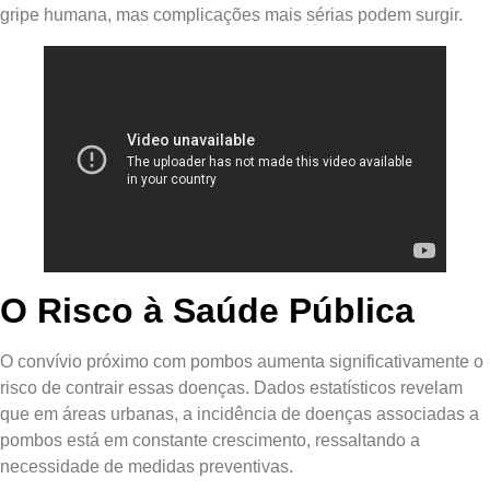
gripe humana, mas complicações mais sérias podem surgir.
O Risco à Saúde Pública
O convívio próximo com pombos aumenta significativamente o
risco de contrair essas doenças. Dados estatísticos revelam
que em áreas urbanas, a incidência de doenças associadas a
pombos está em constante crescimento, ressaltando a
necessidade de medidas preventivas.