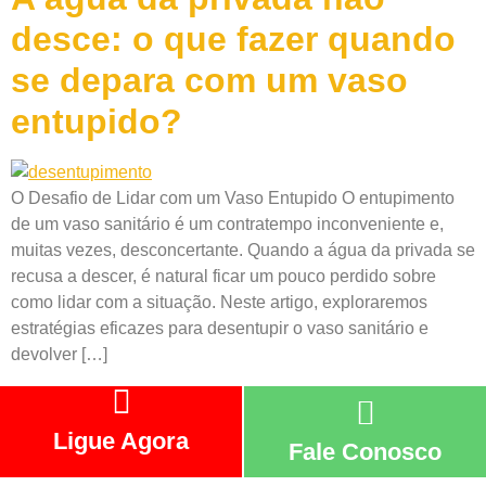
desce: o que fazer quando
se depara com um vaso
entupido?
O Desafio de Lidar com um Vaso Entupido O entupimento
de um vaso sanitário é um contratempo inconveniente e,
muitas vezes, desconcertante. Quando a água da privada se
recusa a descer, é natural ficar um pouco perdido sobre
como lidar com a situação. Neste artigo, exploraremos
estratégias eficazes para desentupir o vaso sanitário e
devolver […]
Ligue Agora
Fale Conosco