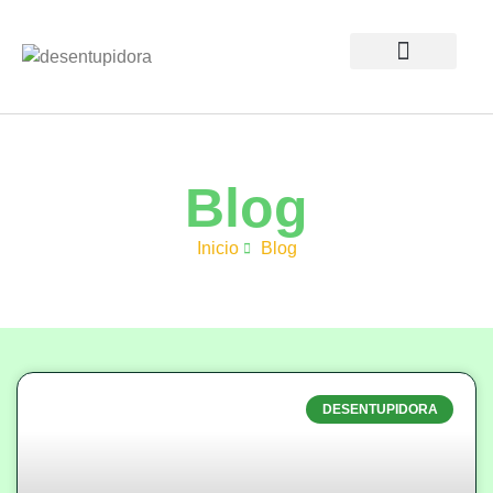
Sobre nós
Blog
Inicio
Blog
DESENTUPIDORA